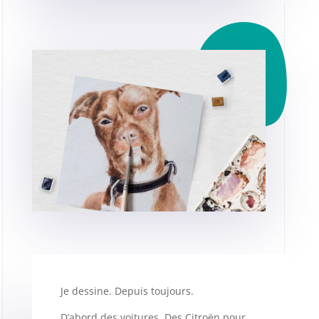
Je dessine. Depuis toujours.
D’abord des voitures. Des Citroën pour